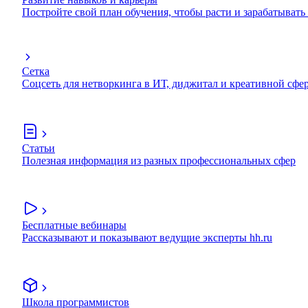
Постройте свой план обучения, чтобы расти и зарабатывать
Сетка
Соцсеть для нетворкинга в ИТ, диджитал и креативной сфе
Статьи
Полезная информация из разных профессиональных сфер
Бесплатные вебинары
Рассказывают и показывают ведущие эксперты hh.ru
Школа программистов