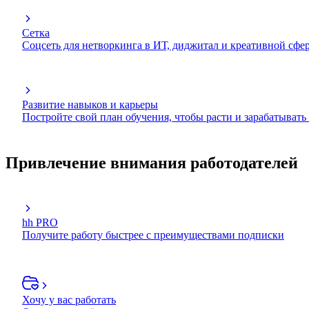
Сетка
Соцсеть для нетворкинга в ИТ, диджитал и креативной сфе
Развитие навыков и карьеры
Постройте свой план обучения, чтобы расти и зарабатывать
Привлечение внимания работодателей
hh PRO
Получите работу быстрее с преимуществами подписки
Хочу у вас работать