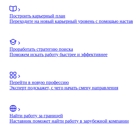
Построить карьерный план
Переходите на новый карьерный уровень с помощью наста
Проработать стратегию поиска
Поможем искать работу быстрее и эффективнее
Перейти в новую профессию
Эксперт подскажет, с чего начать смену направления
Найти работу за границей
Наставник поможет найти работу в зарубежной компании