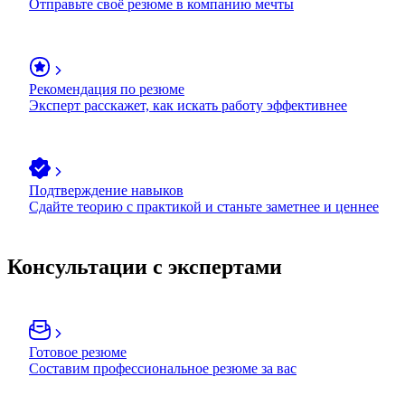
Отправьте своё резюме в компанию мечты
Рекомендация по резюме
Эксперт расскажет, как искать работу эффективнее
Подтверждение навыков
Сдайте теорию с практикой и станьте заметнее и ценнее
Консультации с экспертами
Готовое резюме
Составим профессиональное резюме за вас