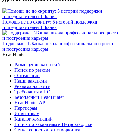
Помощь не по скрипту: 5 историй поддержки
и представителей Т-Банка
Поддержка Т-Банка: школа профессионального роста
и построения карьеры
HeadHunter
Размещение вакансий
Поиск по резюме
О компании
Наши вакансии
Реклама на сайте
Требования к ПО
Безопасный HeadHunter
HeadHunter API
Партнерам
Инвесторам
Каталог компаний
Поиск по вакансиям в Петрозаводске
Сетка: соцсеть для нетворкинга