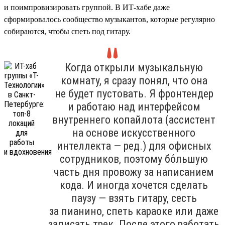
и поимпровизировать группой. В ИТ-хабе даже
сформировалось сообщество музыкантов, которые регулярно
собираются, чтобы спеть под гитару.
Когда открыли музыкальную
комнату, я сразу понял, что она
не будет пустовать. Я фронтендер
и работаю над интерфейсом
внутреннего копайлота (ассистент
на основе искусственного
интеллекта — ред.) для офисных
сотрудников, поэтому бо́льшую
часть дня провожу за написанием
кода. И иногда хочется сделать
паузу — взять гитару, сесть
за пианино, спеть караоке или даже
записать трек. После этого работать