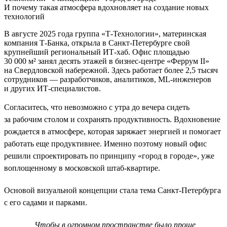
И почему такая атмосфера вдохновляет на создание новых
технологий
В августе 2025 года группа «Т-Технологии», материнская
компания Т-Банка, открыла в Санкт-Петербурге свой
крупнейший региональный ИТ-хаб. Офис площадью
30 000 м² занял десять этажей в бизнес-центре «Феррум II»
на Свердловской набережной. Здесь работает более 2,5 тысяч
сотрудников — разработчиков, аналитиков, ML-инженеров
и других ИТ-специалистов.
Согласитесь, что невозможно с утра до вечера сидеть
за рабочим столом и сохранять продуктивность. Вдохновение
рождается в атмосфере, которая заряжает энергией и помогает
работать еще продуктивнее. Именно поэтому новый офис
решили спроектировать по принципу «город в городе», уже
воплощенному в московской штаб-квартире.
Основой визуальной концепции стала тема Санкт-Петербурга
с его садами и парками.
Чтобы в огромном пространстве было проще