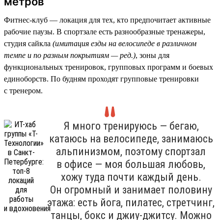
метров
Фитнес-клуб — локация для тех, кто предпочитает активные
рабочие паузы. В спортзале есть разнообразные тренажеры,
студия сайкла
(имитация езды на велосипеде в различном
темпе и по разным покрытиям — ред.)
, зоны для
функциональных тренировок, групповых программ и боевых
единоборств. По будням проходят групповые тренировки
с тренером.
Я много тренируюсь — бегаю,
катаюсь на велосипеде, занимаюсь
альпинизмом, поэтому спортзал
в офисе — моя большая любовь,
хожу туда почти каждый день.
Он огромный и занимает половину
этажа: есть йога, пилатес, стретчинг,
танцы, бокс и джиу-джитсу. Можно