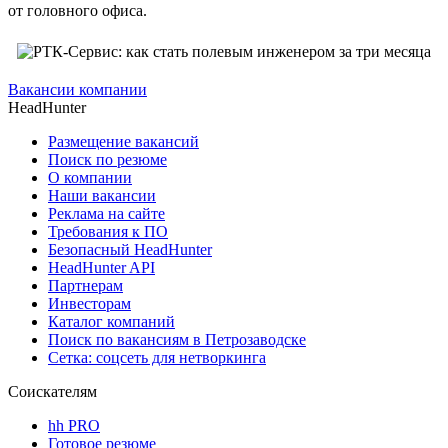
от головного офиса.
Вакансии компании
HeadHunter
Размещение вакансий
Поиск по резюме
О компании
Наши вакансии
Реклама на сайте
Требования к ПО
Безопасный HeadHunter
HeadHunter API
Партнерам
Инвесторам
Каталог компаний
Поиск по вакансиям в Петрозаводске
Сетка: соцсеть для нетворкинга
Соискателям
hh PRO
Готовое резюме