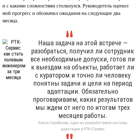
и с какими сложностями столкнулся. Руководитель оценил
мой прогресс и обозначил ожидания на следующие два
месяца.
Наша задача на этой встрече —
разобраться, получил ли сотрудник
все необходимые допуски, готов ли
к выездам на объекты, работает ли
с куратором и точно ли человеку
понятны задачи и цели на период
адаптации. Обязательно
проговариваем, каких результатов
мы ждем от него по итогам трех
месяцев работы.
Алиса Горяйнова, один из разработчиков системы
адаптации в РТК-Сервис