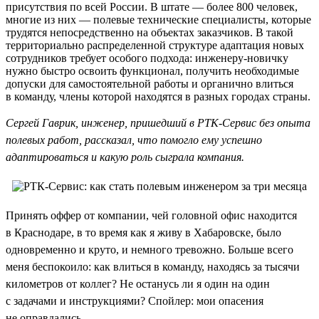
присутствия по всей России. В штате — более 800 человек,
многие из них — полевые технические специалисты, которые
трудятся непосредственно на объектах заказчиков. В такой
территориально распределенной структуре адаптация новых
сотрудников требует особого подхода: инженеру-новичку
нужно быстро освоить функционал, получить необходимые
допуски для самостоятельной работы и органично влиться
в команду, члены которой находятся в разных городах страны.
Сергей Гаврик, инженер, пришедший в РТК-Сервис без опыта
полевых работ, рассказал, что помогло ему успешно
адаптироваться и какую роль сыграла компания.
Принять оффер от компании, чей головной офис находится
в Краснодаре, в то время как я живу в Хабаровске, было
одновременно и круто, и немного тревожно. Больше всего
меня беспокоило: как влиться в команду, находясь за тысячи
километров от коллег? Не останусь ли я один на один
с задачами и инструкциями? Спойлер: мои опасения
не оправдались.