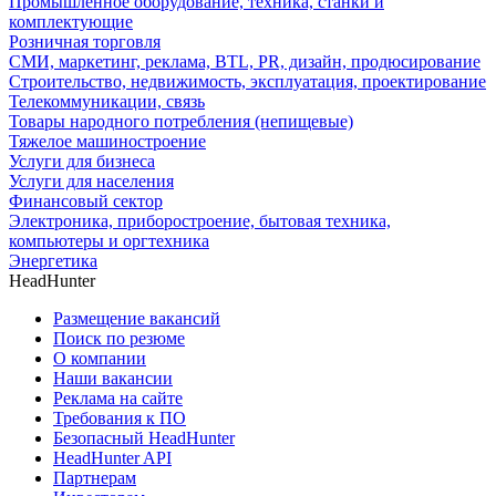
Промышленное оборудование, техника, станки и
комплектующие
Розничная торговля
СМИ, маркетинг, реклама, BTL, PR, дизайн, продюсирование
Строительство, недвижимость, эксплуатация, проектирование
Телекоммуникации, связь
Товары народного потребления (непищевые)
Тяжелое машиностроение
Услуги для бизнеса
Услуги для населения
Финансовый сектор
Электроника, приборостроение, бытовая техника,
компьютеры и оргтехника
Энергетика
HeadHunter
Размещение вакансий
Поиск по резюме
О компании
Наши вакансии
Реклама на сайте
Требования к ПО
Безопасный HeadHunter
HeadHunter API
Партнерам