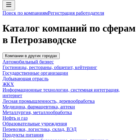
Поиск по компаниям
Регистрация работодателя
Каталог компаний по сферам
в Петрозаводске
Компании в других городах
Автомобильный бизнес
Гостиницы, рестораны, общепит, кейтеринг
Государственные организации
Добывающая отрасль
ЖКХ
Информационные технологии, системная интеграция,
интернет
Лесная промышленность, деревообработка
Медицина, фармацевтика, аптеки
Металлургия, металлообработка
Нефть и газ
Образовательные учреждения
Перевозки, логистика, склад, ВЭД
Продукты питания