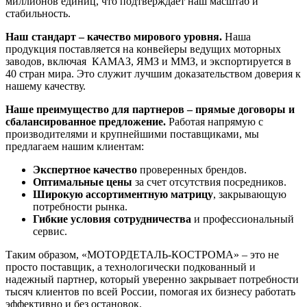
миллионов единиц, что подтверждает наш масштаб и
стабильность.
Наш стандарт – качество мирового уровня.
Наша
продукция поставляется на конвейеры ведущих моторных
заводов, включая КАМАЗ, ЯМЗ и ММЗ, и экспортируется в
40 стран мира. Это служит лучшим доказательством доверия к
нашему качеству.
Наше преимущество для партнеров – прямые договоры и
сбалансированное предложение.
Работая напрямую с
производителями и крупнейшими поставщиками, мы
предлагаем нашим клиентам:
Экспертное качество
проверенных брендов.
Оптимальные цены
за счет отсутствия посредников.
Широкую ассортиментную матрицу
, закрывающую
потребности рынка.
Гибкие условия сотрудничества
и профессиональный
сервис.
Таким образом, «МОТОРДЕТАЛЬ-КОСТРОМА» – это не
просто поставщик, а технологически подкованный и
надежный партнер, который уверенно закрывает потребности
тысяч клиентов по всей России, помогая их бизнесу работать
эффективно и без остановок.