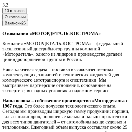
3,2
10 отзывов
О компании
Вакансии
25
О компании «МОТОРДЕТАЛЬ-КОСТРОМА»
Компания «МОТОРДЕТАЛЬ-КОСТРОМА» – федеральный
эксклюзивный дистрибьютор группы компаний
«Мотордеталь», одного из лидеров в производстве деталей
цилиндропоршневой группы в России.
Наша ключевая задача – поставка высококачественных
комплектующих, запчастей и технических жидкостей для
коммерческого автотранспорта и спецтехники. Мы
выстраиваем партнерские отношения, основанные на
экспертизе, выгодных условиях и надежном сервисе.
Наша основа – собственное производство «Мотордеталь» с
1967 года.
Это более полувека технологического опыта.
Сегодня мы производим широкую гамму продукции: поршни,
гильзы цилиндров, поршневые кольца и пальцы практически
для всех типов двигателей – от автомобильных до судовых и
тепловозных. Ежегодный объем выпуска составляет около 25