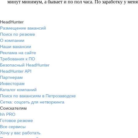
минут минимум, а бывает и по пол часа. По заработку у мен
рублей за 2 часа, но чаще ближе к 300
HeadHunter
Размещение вакансий
Поиск по резюме
О компании
Наши вакансии
Реклама на сайте
Требования к ПО
Безопасный HeadHunter
HeadHunter API
Партнерам
Инвесторам
Каталог компаний
Поиск по вакансиям в Петрозаводске
Сетка: соцсеть для нетворкинга
Соискателям
hh PRO
Готовое резюме
Все сервисы
Хочу у вас работать