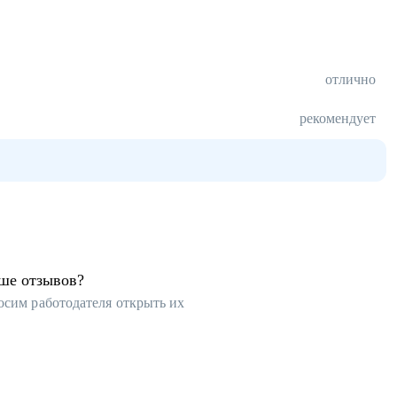
отлично
рекомендует
ьше отзывов?
осим работодателя открыть их