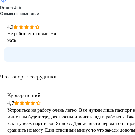
Dream Job
Отзывы о компании
4,9
Не работает с отзывами
96
%
Что говорят сотрудники
Курьер пеший
4,7
Устроиться на работу очень легко. Вам нужен лишь паспорт н
минут вы будете трудоустроены и можете идти работать. Так
как и у всех партнеров Яндекс. Для меня это первый опыт ра
сравнить не могу. Единственный минус то что заказы довольн