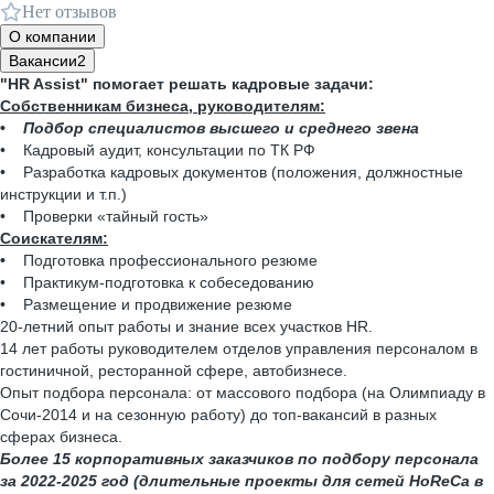
Нет отзывов
О компании
Вакансии
2
"HR Assist" помогает решать кадровые задачи:
Собственникам бизнеса, руководителям:
•
Подбор специалистов высшего и среднего звена
• Кадровый аудит, консультации по ТК РФ
• Разработка кадровых документов (положения, должностные
инструкции и т.п.)
• Проверки «тайный гость»
Соискателям:
•
Подготовка профессионального резюме
• Практикум-подготовка к собеседованию
• Размещение и продвижение резюме
20-летний опыт работы и знание всех участков HR.
14 лет работы руководителем отделов управления персоналом в
гостиничной, ресторанной сфере, автобизнесе.
Опыт подбора персонала: от массового подбора (на Олимпиаду в
Сочи-2014 и на сезонную работу) до топ-вакансий в разных
сферах бизнеса.
Более 15 корпоративных заказчиков по подбору персонала
за 2022-2025 год (длительные проекты для сетей HoReCa в