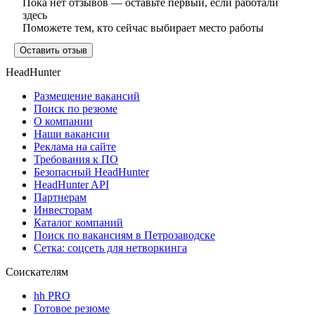
Пока нет отзывов — оставьте первый, если работали
здесь
Поможете тем, кто сейчас выбирает место работы
Оставить отзыв
HeadHunter
Размещение вакансий
Поиск по резюме
О компании
Наши вакансии
Реклама на сайте
Требования к ПО
Безопасный HeadHunter
HeadHunter API
Партнерам
Инвесторам
Каталог компаний
Поиск по вакансиям в Петрозаводске
Сетка: соцсеть для нетворкинга
Соискателям
hh PRO
Готовое резюме