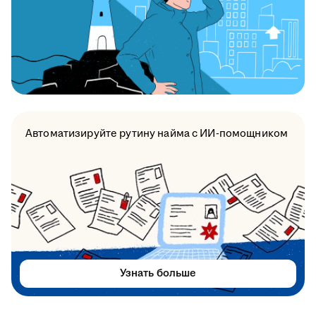
Автоматизируйте рутину найма с ИИ-помощником
Узнать больше