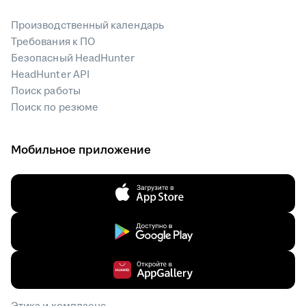
Производственный календарь
Требования к ПО
Безопасный HeadHunter
HeadHunter API
Поиск работы
Поиск по резюме
Мобильное приложение