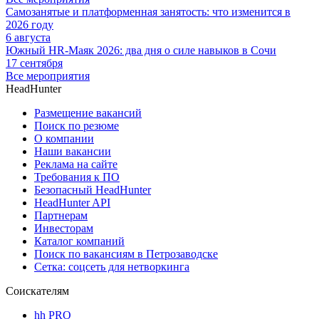
Самозанятые и платформенная занятость: что изменится в
2026 году
6 августа
Южный HR-Маяк 2026: два дня о силе навыков в Сочи
17 сентября
Все мероприятия
HeadHunter
Размещение вакансий
Поиск по резюме
О компании
Наши вакансии
Реклама на сайте
Требования к ПО
Безопасный HeadHunter
HeadHunter API
Партнерам
Инвесторам
Каталог компаний
Поиск по вакансиям в Петрозаводске
Сетка: соцсеть для нетворкинга
Соискателям
hh PRO