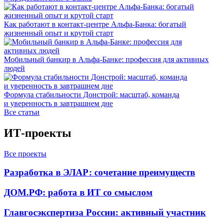
Как работают в контакт-центре Альфа-Банка: богатый
жизненный опыт и крутой старт
Мобильный банкир в Альфа-Банке: профессия для активных
людей
Формула стабильности Донстрой: масштаб, команда
и уверенность в завтрашнем дне
Все статьи
ИТ-проекты
Все проекты
Разработка в ЭЛАР: сочетание преимуществ
ДОМ.РФ: работа в ИТ со смыслом
Главгосэкспертиза России: активный участник