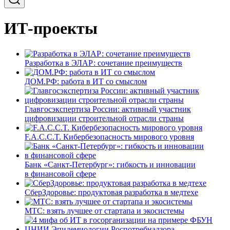
ИТ-проекты
Разработка в ЭЛАР: сочетание преимуществ
ДОМ.РФ: работа в ИТ со смыслом
Главгосэкспертиза России: активный участник
цифровизации строительной отрасли страны
F.A.C.C.T. Кибербезопасность мирового уровня
Банк «Санкт-Петербург»: гибкость и инновации
в финансовой сфере
СберЗдоровье: продуктовая разработка в медтехе
МТС: взять лучшее от стартапа и экосистемы