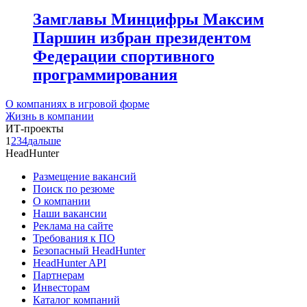
Замглавы Минцифры Максим
Паршин избран президентом
Федерации спортивного
программирования
О компаниях в игровой форме
Жизнь в компании
ИТ-проекты
1
2
3
4
дальше
HeadHunter
Размещение вакансий
Поиск по резюме
О компании
Наши вакансии
Реклама на сайте
Требования к ПО
Безопасный HeadHunter
HeadHunter API
Партнерам
Инвесторам
Каталог компаний