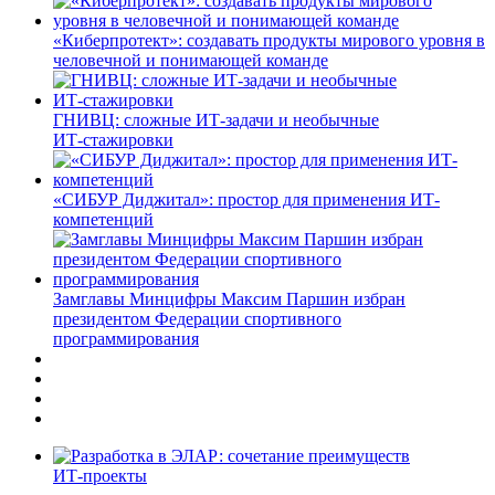
«Киберпротект»: создавать продукты мирового уровня в
человечной и понимающей команде
ГНИВЦ: сложные ИТ‑задачи и необычные
ИТ‑стажировки
«СИБУР Диджитал»: простор для применения ИТ-
компетенций
Замглавы Минцифры Максим Паршин избран
президентом Федерации спортивного
программирования
ИТ-проекты