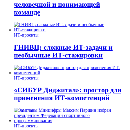
человечной и понимающей
команде
ИТ-проекты
ГНИВЦ: сложные ИТ‑задачи и
необычные ИТ‑стажировки
ИТ-проекты
«СИБУР Диджитал»: простор для
применения ИТ-компетенций
ИТ-проекты