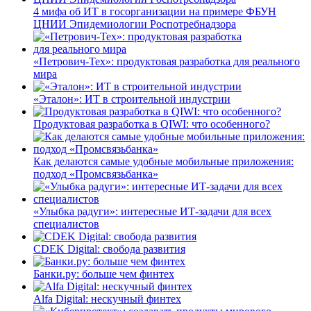
4 мифа об ИТ в госорганизации на примере ФБУН
ЦНИИ Эпидемиологии Роспотребнадзора
«Петрович-Тех»: продуктовая разработка для реального
мира
«Эталон»: ИТ в строительной индустрии
Продуктовая разработка в QIWI: что особенного?
Как делаются самые удобные мобильные приложения:
подход «Промсвязьбанка»
«Улыбка радуги»: интересные ИТ-задачи для всех
специалистов
CDEK Digital: свобода развития
Банки.ру: больше чем финтех
Alfa Digital: нескучный финтех