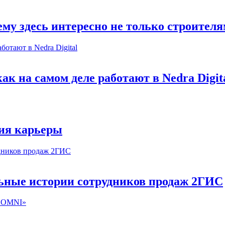
му здесь интересно не только строител
к на самом деле работают в Nedra Digit
ия карьеры
льные истории сотрудников продаж 2ГИС