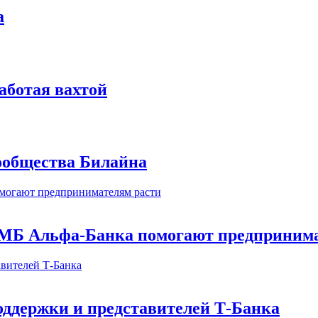
а
аботая вахтой
сообщества Билайна
МБ Альфа-Банка помогают предпринима
оддержки и представителей Т-Банка