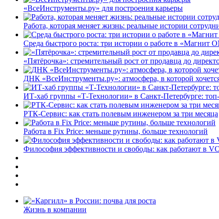
«ВсеИнструменты.ру» для построения карьеры
Работа, которая меняет жизнь: реальные истории сотруд
Среда быстрого роста: три истории о работе в «Магнит 
«Пятёрочка»: стремительный рост от продавца до директ
ДНК «ВсеИнструменты.ру»: атмосфера, в которой хочется
ИТ-хаб группы «Т-Технологии» в Санкт-Петербурге: топ
РТК-Сервис: как стать полевым инженером за три месяца
Работа в Fix Price: меньше рутины, больше технологий
Философия эффективности и свободы: как работают в V
Жизнь в компании