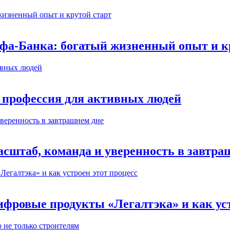
ьфа-Банка: богатый жизненный опыт и к
 профессия для активных людей
сштаб, команда и уверенность в завтра
ифровые продукты «Легалтэка» и как уст