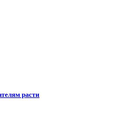
телям расти