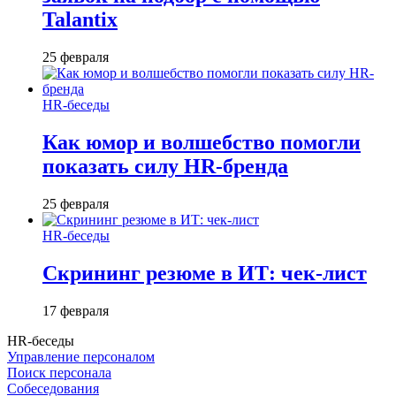
Talantix
25 февраля
HR-беседы
Как юмор и волшебство помогли
показать силу HR-бренда
25 февраля
HR-беседы
Скрининг резюме в ИТ: чек-лист
17 февраля
HR-беседы
Управление персоналом
Поиск персонала
Собеседования