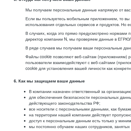
Мы получаем персональные данные напрямую от вас, 
Если вы пользуетесь мобильным приложением, то вы 
использования отдельных сервисов и продуктов. Но ес
В случаях, когда это прямо предусмотрено нормами п
директор компании N, мы проверяем данные в ЕГРЮЛ,
В ряде случаев мы получаем ваши персональные дан
Файлы cookie позволяют веб-сайтам (приложениям) ра
пользователи взаимодействуют с веб-сайтами (прило
cookie для установления вашей личности как конкрет
6. Как мы защищаем ваши данные
В компании назначен ответственный за организацию
для обеспечения безопасности персональных данн
действующего законодательства РФ;
все носители с персональными данными, как бумажн
на территории нашей компании действует пропускн
доступ к персональным данным есть только у миним
мы постоянно обучаем наших сотрудников, занятых