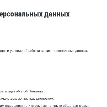
 персональных данных
ядок и условия обработки ваших персональных данных,
ечь идет об этой Политике.
ачале документа, над заголовком.
ним ваше доверие и стремимся открыто общаться с вами.