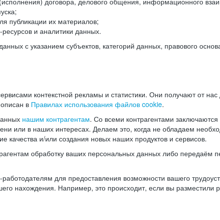
(исполнения) договора, делового общения, информационного взаи
уска;
ля публикации их материалов;
ресурсов и аналитики данных.
нных с указанием субъектов, категорий данных, правового основ
ервисами контекстной рекламы и статистики. Они получают от нас
 описан в
Правилах использования файлов cookie
.
данных
нашим контрагентам
. Со всеми контрагентами заключаются
мени или в наших интересах. Делаем это, когда не обладаем необ
е качества и/или создания новых наших продуктов и сервисов.
трагентам обработку ваших персональных данных либо передаём п
аботодателям для предоставления возможности вашего трудоустр
шего нахождения. Например, это происходит, если вы разместили 