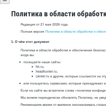
Политика в области обработ
Редакция от 21 мая 2026 года
Полная версия
Политики в области обработки и обес
1. О чём этот документ
Политика в области обработки и обеспечения безопа
когда вы:
посещаете наши сайты:
hh.ru,
headhunter.ru,
career.ru и другие, которые ссылаются на эт
или пользуетесь сервисами, которые принадлежат 
Если на сайте вы встретили слова «политика конфиде
Мы можем периодически обновлять Политику, не уведо
Рекомендуем время от времени просматривать страни