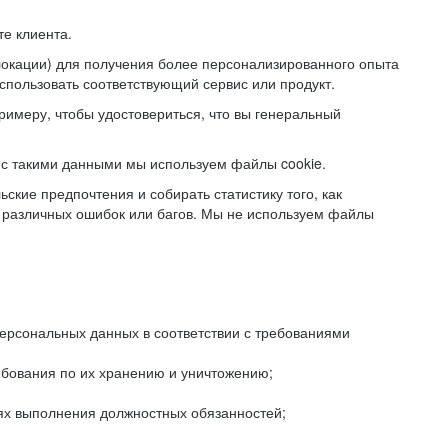
е клиента.
локации) для получения более персонализированного опыта
использовать соответствующий сервис или продукт.
римеру, чтобы удостовериться, что вы генеральный
с такими данными мы используем файлы cookie.
ские предпочтения и собирать статистику того, как
 различных ошибок или багов. Мы не используем файлы
рсональных данных в соответствии с требованиями
ебования по их хранению и уничтожению;
лях выполнения должностных обязанностей;