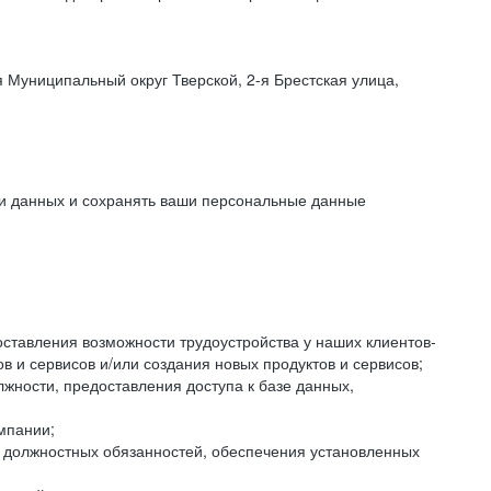
 Муниципальный округ Тверской, 2-я Брестская улица,
ки данных и сохранять ваши персональные данные
оставления возможности трудоустройства у наших клиентов-
 и сервисов и/или создания новых продуктов и сервисов;
жности, предоставления доступа к базе данных,
мпании;
я должностных обязанностей, обеспечения установленных