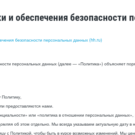
ки и обеспечения безопасности
печения безопасности персональных данных (hh.ru)
сности персональных данных (далее — «Политика») объясняет пор
у Политику,
или предоставляются нами.
нциальности» или «политика в отношении персональных данных», р
мляя об этом отдельно. Мы всегда указываем актуальную дату в н
цу с Политикой, чтобы быть в курсе возможных изменений. Мы це