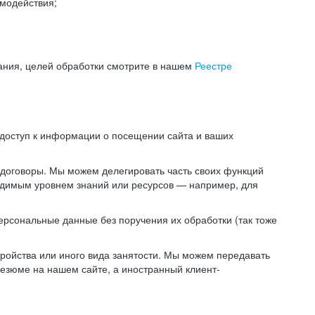
модействия;
ания, целей обработки смотрите в нашем
Реестре
 доступ к информации о посещении сайта и ваших
 договоры. Мы можем делегировать часть своих функций
ходимым уровнем знаний или ресурсов — например, для
ерсональные данные без поручения их обработки (так тоже
ойства или иного вида занятости. Мы можем передавать
резюме на нашем сайте, а иностранный клиент-