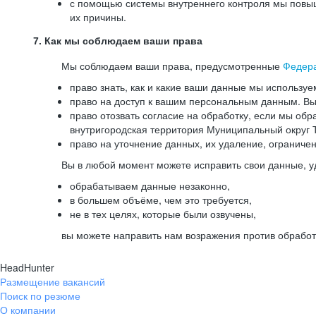
с помощью системы внутреннего контроля мы повыш
их причины.
7. Как мы соблюдаем ваши права
Мы соблюдаем ваши права, предусмотренные
Федер
право знать, как и какие ваши данные мы используе
право на доступ к вашим персональным данным. Вы 
право отозвать согласие на обработку, если мы обр
внутригородская территория Муниципальный округ Т
право на уточнение данных, их удаление, ограниче
Вы в любой момент можете исправить свои данные, у
обрабатываем данные незаконно,
в большем объёме, чем это требуется,
не в тех целях, которые были озвучены,
вы можете направить нам возражения против обработ
HeadHunter
Размещение вакансий
Поиск по резюме
О компании