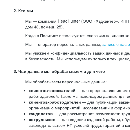
2. Кто мы
Мы — компания HeadHunter (ООО «Хэдхантер», ИНН 77
дом 48, помещ. 25).
Когда в Политике используются слова «мы», «наша к
Мы — оператор персональных данных,
запись о нас 
Мы уважаем конфиденциальность ваших данных и дел
в безопасности. Мы используем их только в тех целях
3. Чьи данные мы обрабатываем и для чего
Мы обрабатываем персональные данные:
клиентов-соискателей
— для предоставления им до
работодателей. Также мы используем данные для ис
клиентов-работодателей
— для публикации ваканс
организацию мероприятий, исследований и формир
кандидатов
— для рассмотрения возможности труд
сотрудников
— для ведения кадровой работы, обу
законодательством РФ условий труда, гарантий и к