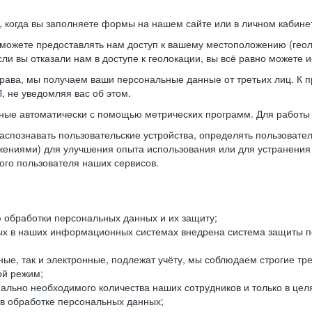
когда вы заполняете формы на нашем сайте или в личном кабинет
можете предоставлять нам доступ к вашему местоположению (гео
ли вы отказали нам в доступе к геолокации, вы всё равно можете 
рава, мы получаем ваши персональные данные от третьих лиц. К п
 не уведомляя вас об этом.
ные автоматически с помощью метрических программ. Для работы 
спознавать пользовательские устройства, определять пользователь
жениями) для улучшения опыта использования или для устранения
ного пользователя наших сервисов.
 обработки персональных данных и их защиту;
ых в наших информационных системах внедрена система защиты пе
ые, так и электронные, подлежат учёту, мы соблюдаем строгие тр
ой режим;
ально необходимого количества наших сотрудников и только в це
 в обработке персональных данных;