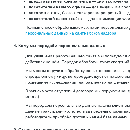
представителей контрагентов
— для заключения 
посетителей нашего офиса
— для выдачи им проп
авторов
статей, блогов, спикеров мероприятий — д
посетителей
нашего сайта — для оптимизации web-
Полный список обрабатываемых нами персональных да
персональных данных на сайте Роскомнадзора
.
4. Кому мы передаём персональные данные
Для улучшения работы нашего сайта мы пользуемся с
действиях на нём. Порядок обработки таких сведений
Мы можем поручить обработку ваших персональных 
определённому лицу, которое действует от нашего и
проведения исследований, направленных на улучшени
В зависимости от условий договора мы поручаем кон
можно).
Мы передаём персональные данные нашим клиентам-р
данные трансгранично, то есть за пределы страны ва
работодатель приобрёл доступ к нашей базе данных.
5. Откуда мы получаем ваши данные