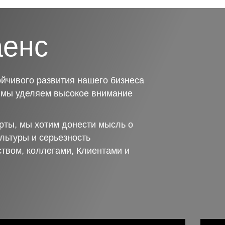
аенс
йчивого развития нашего бизнеса
о мы уделяем высокое внимание
рты, мы хотим донести мысль о
льтуры и серьезность
ством, коллегами, Клиентами и