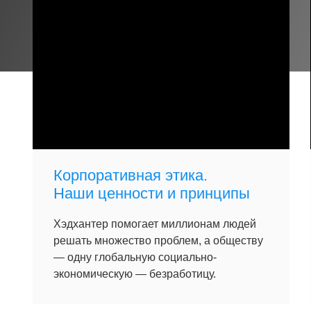
Корпоративная этика.
Наши ценности и принципы
Хэдхантер помогает миллионам людей
решать множество проблем, а обществу
— одну глобальную социально-
экономическую — безработицу.