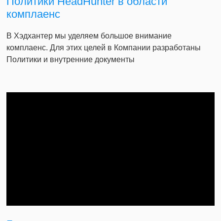
Политики HeadHunter в области
комплаенс
В Хэдхантер мы уделяем большое внимание
комплаенс. Для этих целей в Компании разработаны
Политики и внутренние документы