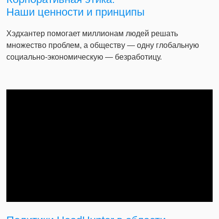
Наши ценности и принципы
Хэдхантер помогает миллионам людей решать
множество проблем, а обществу — одну глобальную
социально-экономическую — безработицу.