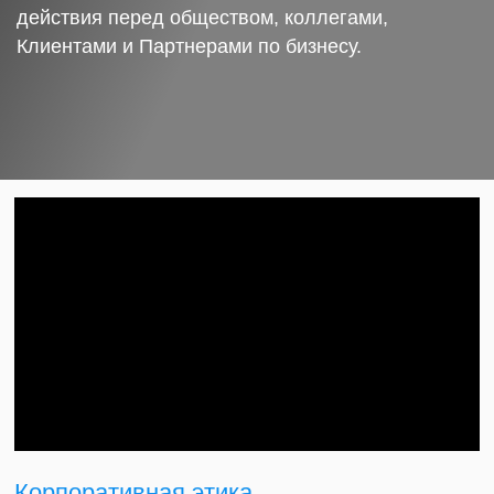
действия перед обществом, коллегами,
Клиентами и Партнерами по бизнесу.
Корпоративная этика.