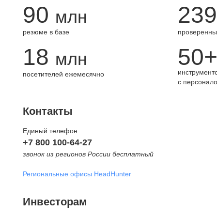
90
239
млн
резюме в базе
проверенны
18
50
млн
инструменто
посетителей ежемесячно
с персонал
Контакты
Единый телефон
+7 800 100-64-27
звонок из регионов России бесплатный
Региональные офисы HeadHunter
Москва
Инвесторам
внутригородская территория