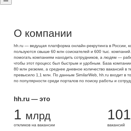
О компании
hh.ru — ведущая платформа онлайн-рекрутинга в России, к
пользуются свыше 60 млн соискателей и 600 тыс. компаний.
помогать компаниям находить сотрудников, а людям — работ
чтобы этот процесс был быстрым и удобным. База компани
80 млн резюме, а среднее дневное количество вакансий в те
превысило 1,1 млн. По данным SimilarWeb, hh.ru входит в т
по популярности среди порталов по поиску работы и сотруд
hh.ru — это
1
101
млрд
откликов на вакансии
вакансий