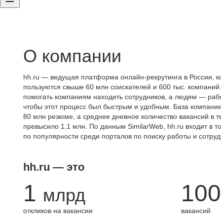
О компании
hh.ru — ведущая платформа онлайн-рекрутинга в России, к
пользуются свыше 60 млн соискателей и 600 тыс. компаний.
помогать компаниям находить сотрудников, а людям — работ
чтобы этот процесс был быстрым и удобным. База компани
80 млн резюме, а среднее дневное количество вакансий в те
превысило 1,1 млн. По данным SimilarWeb, hh.ru входит в т
по популярности среди порталов по поиску работы и сотруд
hh.ru — это
1
100
млрд
откликов на вакансии
вакансий