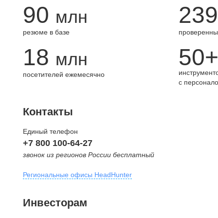
90
239
млн
резюме в базе
проверенны
18
50
млн
инструменто
посетителей ежемесячно
с персонал
Контакты
Единый телефон
+7 800 100-64-27
звонок из регионов России бесплатный
Региональные офисы HeadHunter
Москва
Инвесторам
внутригородская территория