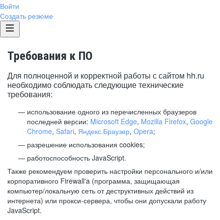
Войти
Создать резюме
Требования к ПО
Для полноценной и корректной работы с сайтом hh.ru
необходимо соблюдать следующие технические
требования:
использование одного из перечисленных браузеров
последней версии:
Microsoft Edge
,
Mozilla Firefox
,
Google
Chrome
,
Safari
,
Яндекс.Браузер
,
Opera
;
разрешение использования cookies;
работоспособность JavaScript.
Также рекомендуем проверить настройки персонального и/или
корпоративного Firewall'a (программа, защищающая
компьютер/локальную сеть от деструктивных действий из
интернета) или прокси-сервера, чтобы они допускали работу
JavaScript.