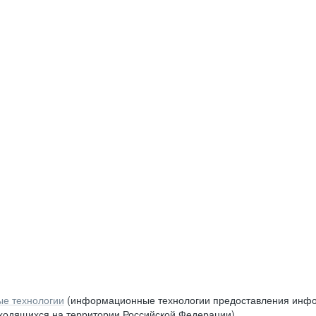
е технологии
(информационные технологии предоставления инфор
аходящихся на территории Российской Федерации)