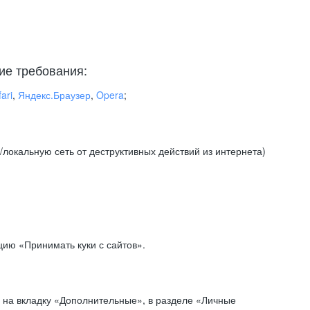
ие требования:
ari
,
Яндекс.Браузер
,
Opera
;
локальную сеть от деструктивных действий из интернета)
ию «Принимать куки с сайтов».
 на вкладку «Дополнительные», в разделе «Личные