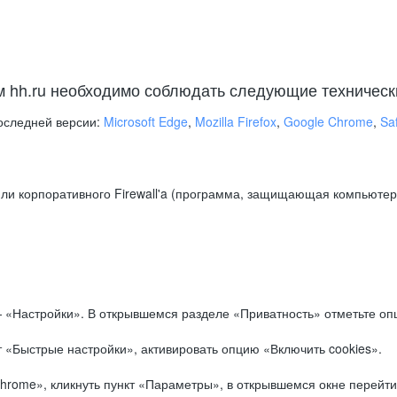
м hh.ru необходимо соблюдать следующие техническ
оследней версии:
Microsoft Edge
,
Mozilla Firefox
,
Google Chrome
,
Saf
ли корпоративного Firewall'a (программа, защищающая компьютер/
.
 «Настройки». В открывшемся разделе «Приватность» отметьте опц
 «Быстрые настройки», активировать опцию «Включить cookies».
hrome», кликнуть пункт «Параметры», в открывшемся окне перейти