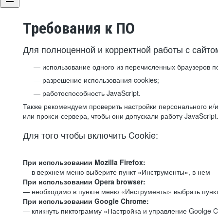
Требования к ПО
Для полноценной и корректной работы с сайто
использование одного из перечисленных браузеров п
разрешение использования cookies;
работоспособность JavaScript.
Также рекомендуем проверить настройки персонального и/и
или прокси-сервера, чтобы они допускали работу JavaScript
Для того чтобы включить Cookie:
При использовании Mozilla Firefox:
— в верхнем меню выберите пункт «Инструменты», в нем —
При использовании Opera browser:
— необходимо в пункте меню «Инструменты» выбрать пункт
При использовании Google Chrome:
— кликнуть пиктограмму «Настройка и управление Goolge C