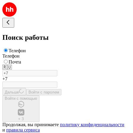
Поиск работы
Телефон
Телефон
Почта
🇷🇺
+7
Дальше
Войти с паролем
Войти с помощью
+
3
Продолжая, вы принимаете
политику конфиденциальности
и
правила сервиса