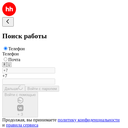
Поиск работы
Телефон
Телефон
Почта
🇷🇺
+7
Дальше
Войти с паролем
Войти с помощью
+
3
Продолжая, вы принимаете
политику конфиденциальности
и
правила сервиса