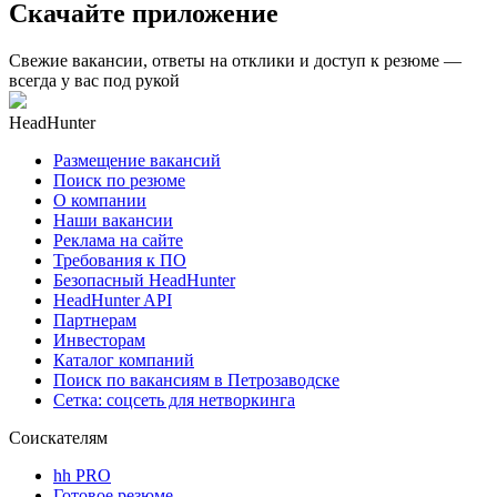
Скачайте приложение
Свежие вакансии, ответы на отклики и доступ к резюме —
всегда у вас под рукой
HeadHunter
Размещение вакансий
Поиск по резюме
О компании
Наши вакансии
Реклама на сайте
Требования к ПО
Безопасный HeadHunter
HeadHunter API
Партнерам
Инвесторам
Каталог компаний
Поиск по вакансиям в Петрозаводске
Сетка: соцсеть для нетворкинга
Соискателям
hh PRO
Готовое резюме