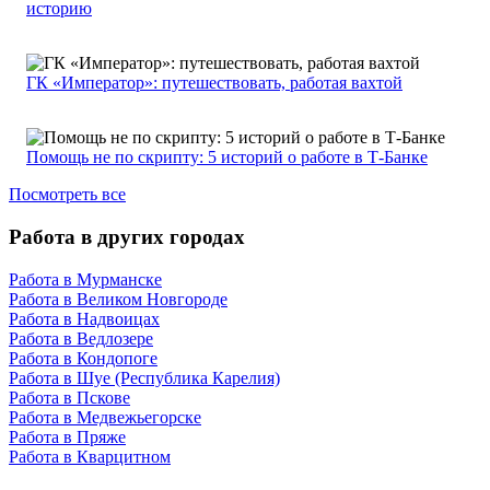
историю
ГК «Император»: путешествовать, работая вахтой
Помощь не по скрипту: 5 историй о работе в Т-Банке
Посмотреть все
Работа в других городах
Работа в Мурманске
Работа в Великом Новгороде
Работа в Надвоицах
Работа в Ведлозере
Работа в Кондопоге
Работа в Шуе (Республика Карелия)
Работа в Пскове
Работа в Медвежьегорске
Работа в Пряже
Работа в Кварцитном