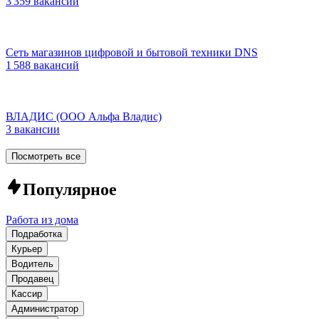
3 359 вакансий
Сеть магазинов цифровой и бытовой техники DNS
1 588 вакансий
ВЛАДИС (ООО Альфа Владис)
3 вакансии
Посмотреть все
Популярное
Работа из дома
Подработка
Курьер
Водитель
Продавец
Кассир
Администратор